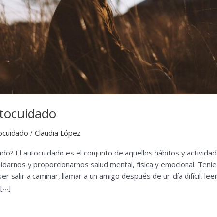
utocuidado
ocuidado
/
Claudia López
do? El autocuidado es el conjunto de aquellos hábitos y activida
uidarnos y proporcionarnos salud mental, física y emocional. Teni
r salir a caminar, llamar a un amigo después de un día difícil, l
 […]