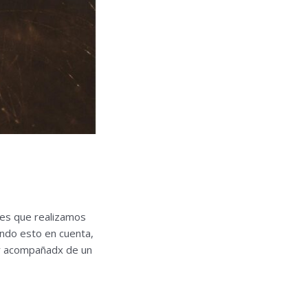
des que realizamos
endo esto en cuenta,
eer acompañadx de un