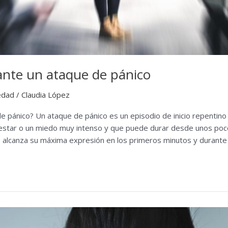
ante un ataque de pánico
edad
/
Claudia López
 pánico? Un ataque de pánico es un episodio de inicio repentino 
estar o un miedo muy intenso y que puede durar desde unos poc
o alcanza su máxima expresión en los primeros minutos y durant